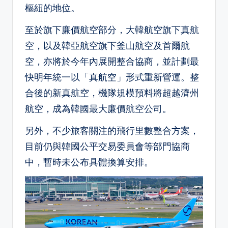
樞紐的地位。
至於旗下廉價航空部分，大韓航空旗下真航
空，以及韓亞航空旗下釜山航空及首爾航
空，亦將於今年內展開整合協商，並計劃最
快明年統一以「真航空」形式重新營運。整
合後的新真航空，機隊規模預料將超越濟州
航空，成為韓國最大廉價航空公司。
另外，不少旅客關注的飛行里數整合方案，
目前仍與韓國公平交易委員會等部門協商
中，暫時未公布具體換算安排。