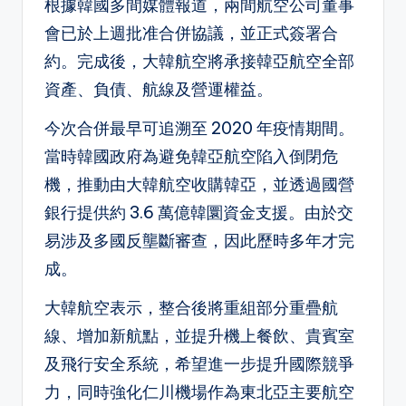
根據韓國多間媒體報道，兩間航空公司董事
會已於上週批准合併協議，並正式簽署合
約。完成後，大韓航空將承接韓亞航空全部
資產、負債、航線及營運權益。
今次合併最早可追溯至 2020 年疫情期間。
當時韓國政府為避免韓亞航空陷入倒閉危
機，推動由大韓航空收購韓亞，並透過國營
銀行提供約 3.6 萬億韓圜資金支援。由於交
易涉及多國反壟斷審查，因此歷時多年才完
成。
大韓航空表示，整合後將重組部分重疊航
線、增加新航點，並提升機上餐飲、貴賓室
及飛行安全系統，希望進一步提升國際競爭
力，同時強化仁川機場作為東北亞主要航空