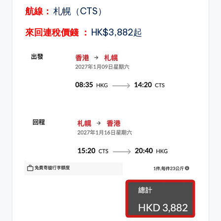
航線：
札幌（CTS）
來回連稅價錢
：
HK$3,882起