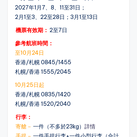
2027年1月7、8、11至31日；
2月1至3、22至28日；3月1至13日
機票有效期：
2至7日
參考航班時間：
至10月24日
香港/札幌 0845/1455
札幌/香港 1555/2045
10月25日
起
香港/札幌 0835/1420
札幌/香港 1520/2040
行李：
寄艙－
一件（不多於23kg）
詳情
手提－
一件手提行李+一件小型行李（合計