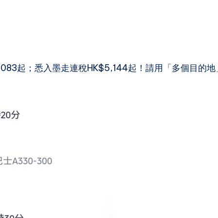
5,083起；悉入墨走連稅HK$5,144起！請用「多個目的地