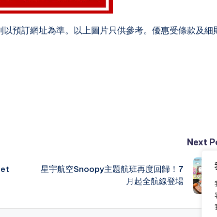
則以預訂網址為準。以上圖片只供參考。優惠受條款及細
Next P
et
星宇航空Snoopy主題航班再度回歸！7
月起全航線登場