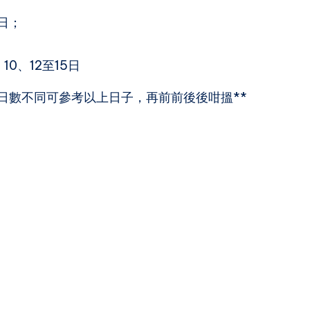
1日；
10、12至15日
日數不同可參考以上日子，再前前後後咁搵**