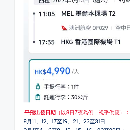
平飛出發日期
（以8日7夜為例，視乎供應）
：
8月11、12、17至19、21、23至31日；