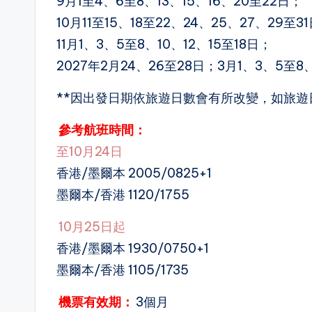
9月1至4、6至8、13、15、16、20至22日；
10月11至15、18至22、24、25、27、29至3
11月1、3、5至8、10、12、15至18日；
2027年2月24、26至28日；3月1、3、5至8、
**因出發日期依旅遊日數會有所改變，如旅遊
參考航班時間：
至10月24日
香港/墨爾本 2005/0825+1
墨爾本/香港 1120/1755
10
月25日起
香港/墨爾本 1930/0750+1
墨爾本/香港 1105/1735
機票有效期：
3個月