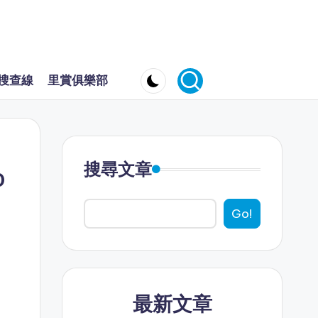
搜查線
里賞俱樂部
搜尋文章
0
Go!
最新文章