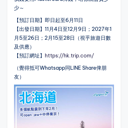
少～
【預訂日期】即日起至6月11日
【出發日期】11月4日至12月9日；2027年1
月5至26日；2月15至28日（視乎旅遊日數
及供應）
【預訂網址】
https://hk.trip.com/
（覺得抵可Whatsapp同LINE Share俾朋
友）