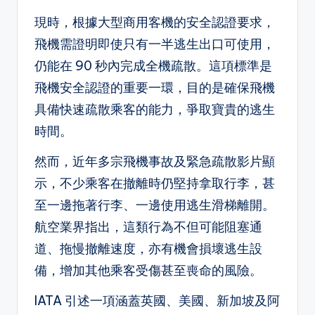
現時，根據大型商用客機的安全認證要求，
飛機需證明即使只有一半逃生出口可使用，
仍能在 90 秒內完成全機疏散。這項標準是
飛機安全認證的重要一環，目的是確保飛機
具備快速疏散乘客的能力，爭取寶貴的逃生
時間。
然而，近年多宗飛機事故及緊急疏散影片顯
示，不少乘客在撤離時仍堅持拿取行李，甚
至一邊拖著行李、一邊使用逃生滑梯離開。
航空業界指出，這類行為不但可能阻塞通
道、拖慢撤離速度，亦有機會損壞逃生設
備，增加其他乘客受傷甚至喪命的風險。
IATA 引述一項涵蓋英國、美國、新加坡及阿