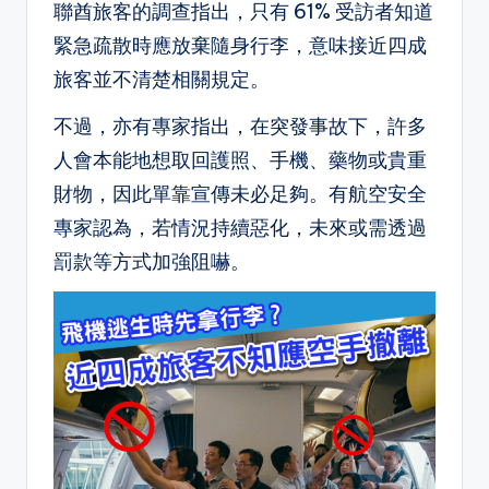
聯酋旅客的調查指出，只有 61% 受訪者知道
緊急疏散時應放棄隨身行李，意味接近四成
旅客並不清楚相關規定。
不過，亦有專家指出，在突發事故下，許多
人會本能地想取回護照、手機、藥物或貴重
財物，因此單靠宣傳未必足夠。有航空安全
專家認為，若情況持續惡化，未來或需透過
罰款等方式加強阻嚇。