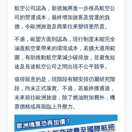
航空公司認為，新措施將進一步推高航空公
司的營運成本，最終增加旅客及貨運的負
擔，令歐洲旅遊及商業往來變得更昂貴。
不過，歐盟方面則認為，現行制度未能完全
涵蓋航空業帶來的環境成本，若擴大適用範
圍，有助推動航空業減少碳排放，並避免短
途及長途航空公司之間出現不公平競爭。
值得留意的是，現階段有關安排仍屬研究階
段，尚未正式落實。不過，若最終獲通過，
未來前往歐洲旅遊，除了燃油附加費外，機
票價格或再面臨上升壓力。