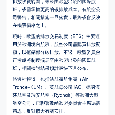
排放收費範圍，未來由歐盟出發的國際航
班，或需承擔更高的碳排放成本。有航空公
司警告，相關措施一旦落實，最終或會反映
在機票價格之上。
現時，歐盟的排放交易制度（ETS）主要適
用於歐洲境內航班，航空公司需購買排放配
額，以抵銷部分碳排放。不過，歐盟委員會
正考慮將制度擴展至由歐盟出發的國際航
班，相關檢討結果預計最快下月公布。
路透社報道，包括法航荷航集團（Air
France-KLM）、英航母公司 IAG、德國漢
莎航空及瑞安航空（Ryanair）等歐洲大型
航空公司，已聯署致函歐盟委員會主席馮德
萊恩，反對擴大有關安排。