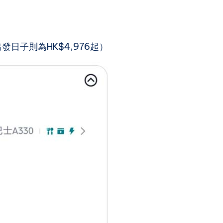
出發日子則為HK$4,976起）