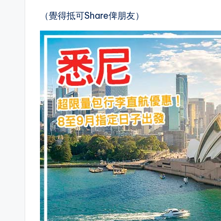
（覺得抵可Share俾朋友）