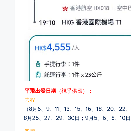
平飛出發日期
（視乎供應）
：
去程
（8月6、9、11、13、15、16、18、20、22
8月25、27、29、30日；9月5、6、8、10日