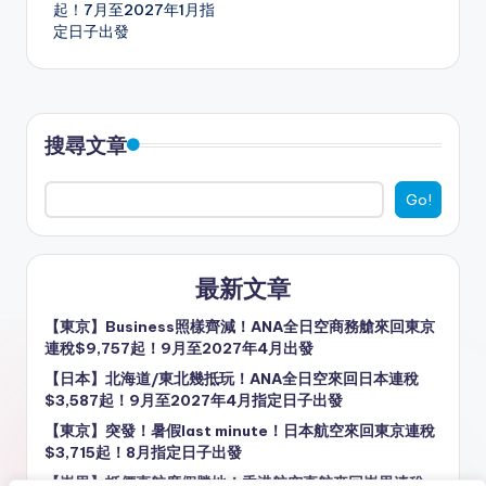
er
k
起！7月至2027年1月指
定日子出發
搜尋文章
Go!
最新文章
【東京】Business照樣齊減！ANA全日空商務艙來回東京
連稅$9,757起！9月至2027年4月出發
【日本】北海道/東北幾抵玩！ANA全日空來回日本連稅
$3,587起！9月至2027年4月指定日子出發
【東京】突發！暑假last minute！日本航空來回東京連稅
$3,715起！8月指定日子出發
【峇里】抵價直航度假勝地！香港航空直航來回峇里連稅