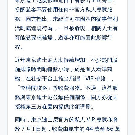
東京迪士尼度假區近日罕有發出正式警告，
提醒遊客不要使用任何非官方私人導覽服
務。園方指出，未經許可在園區內從事營利
活動屬違規行為，一旦被發現，相關人士有
可能被要求離場，遊客亦可能因此影響行
程。
近年東京迪士尼人潮持續增加，不少熱門設
施排隊時間動輒數小時，於是有人看準商
機，在社交平台上推出所謂「VIP 帶路」、
「慳時間攻略」等收費服務。不過，這些服
務與東京迪士尼並無任何關係，園方亦從未
授權第三方在園內提供此類導覽。
同時，東京迪士尼官方的私人 VIP 導覽亦將
於 7 月 1 日起，收費由原本的 44 萬至 66 萬