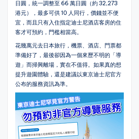
日圓，統一調整至 66 萬日圓（約 32,273
港元），最多可供 10 人同行，價錢並不便
宜，而且只有入住指定迪士尼酒店客房的住
客才可預約，門檻相當高。
花幾萬元去日本旅行，機票、酒店、門票都
準備好了，最後卻因為一個來歷不明的「導
遊」而掃興離場，實在不值得。如果真的想
提升遊園體驗，還是建議以東京迪士尼官方
公布的服務資訊為準。