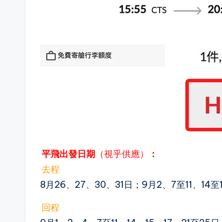
平飛出發日期
（視乎供應）
：
去程
8月26、27、30、31日；9月2、7至11、14至
回程