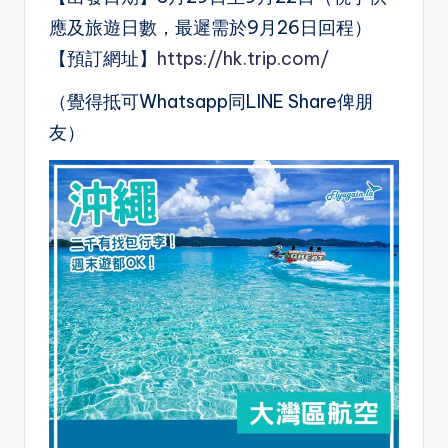
應及旅遊日數，最遲需於9月26日回程）
【預訂網址】
https://hk.trip.com/
（覺得抵可Whatsapp同LINE Share俾朋
友）