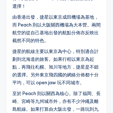
選擇！
由香港出發，捷星以東京成田機場為基地，
而 Peach 則以大阪關西機場為大本營。兩間
航空的從自己基地出發的航點分佈亦反映出
截然不同的特色。
捷星的航線主要以東京為中心，特別適合計
劃到北海道的旅客。如果行程以東京為起
點，再飛往札幌、旭川等地方，捷星是不錯
的選擇。另外東京飛四國的網絡分佈都十分
平均，可以 open jaw 玩不同城市。
至於 Peach 則以關西為核心。除了福岡、長
崎、宮崎等九州城市外，亦有不少沖繩及離
島航線。如果打算由大阪出發，一路玩到九