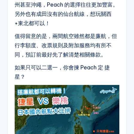
州甚至沖繩，Peach 的選擇往往更加豐富。
另外也有成田沒有的仙台航線，想玩關西
+東北都可以！
值得留意的是，兩間航空雖然都是廉航，但
行李額度、改票規則及附加服務均有所不
同，預訂前最好先了解清楚相關條款。
如果只可以二選一，你會揀 Peach 定 捷
星？