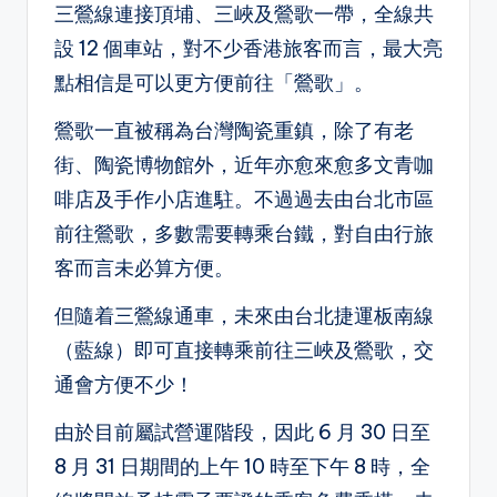
三鶯線連接頂埔、三峽及鶯歌一帶，全線共
設 12 個車站，對不少香港旅客而言，最大亮
點相信是可以更方便前往「鶯歌」。
鶯歌一直被稱為台灣陶瓷重鎮，除了有老
街、陶瓷博物館外，近年亦愈來愈多文青咖
啡店及手作小店進駐。不過過去由台北市區
前往鶯歌，多數需要轉乘台鐵，對自由行旅
客而言未必算方便。
但隨着三鶯線通車，未來由台北捷運板南線
（藍線）即可直接轉乘前往三峽及鶯歌，交
通會方便不少！
由於目前屬試營運階段，因此 6 月 30 日至
8 月 31 日期間的上午 10 時至下午 8 時，全