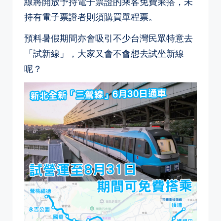
線將開放予持電子票證的乘客免費乘搭，未
持有電子票證者則須購買單程票。
預料暑假期間亦會吸引不少台灣民眾特意去
「試新線」，大家又會不會想去試坐新線
呢？