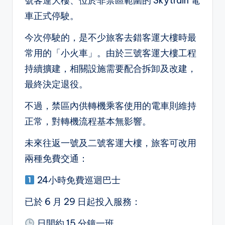
號客運大樓、位於非禁區範圍的 Skytrain 電
車正式停駛。
今次停駛的，是不少旅客去錯客運大樓時最
常用的「小火車」。由於三號客運大樓工程
持續擴建，相關設施需要配合拆卸及改建，
最終決定退役。
不過，禁區內供轉機乘客使用的電車則維持
正常，對轉機流程基本無影響。
未來往返一號及二號客運大樓，旅客可改用
兩種免費交通：
24小時免費巡迴巴士
已於 6 月 29 日起投入服務：
日間約 15 分鐘一班