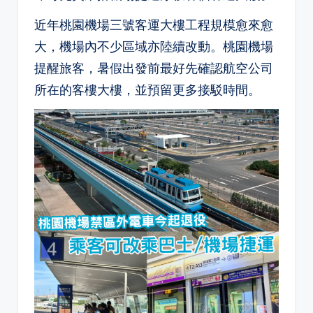
近年桃園機場三號客運大樓工程規模愈來愈
大，機場內不少區域亦陸續改動。桃園機場
提醒旅客，暑假出發前最好先確認航空公司
所在的客樓大樓，並預留更多接駁時間。