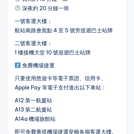
深夜約 20 分鐘一班
一號客運大樓：
航站南路會面點 4 至 5 號旁巡迴巴士站牌
二號客運大樓：
1 樓接機大堂 10 號巡迴巴士站牌
免費機場捷運
只要使用悠遊卡等電子票證、信用卡、
Apple Pay 等電子支付進出以下車站：
A12 第一航廈站
A13 第二航廈站
A14a 機場旅館站
即可免費乘搭機場捷運穿梭各個客運大樓。