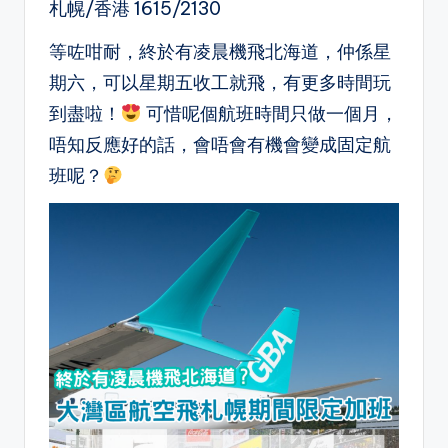
札幌/香港 1615/2130
等咗咁耐，終於有凌晨機飛北海道，仲係星
期六，可以星期五收工就飛，有更多時間玩
到盡啦！
可惜呢個航班時間只做一個月，
唔知反應好的話，會唔會有機會變成固定航
班呢？