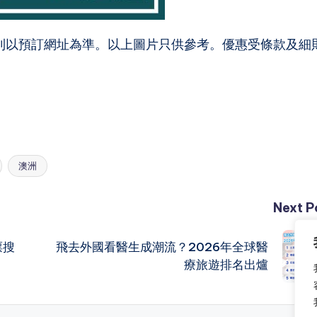
則以預訂網址為準。以上圖片只供參考。優惠受條款及細
澳洲
Next P
票搜
飛去外國看醫生成潮流？2026年全球醫
療旅遊排名出爐