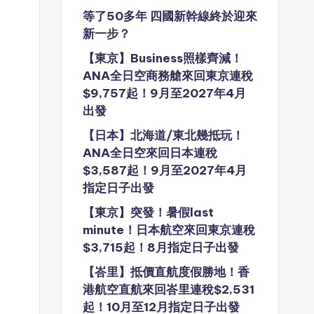
等了50多年 四國新幹線終於迎來
新一步？
【東京】Business照樣齊減！
ANA全日空商務艙來回東京連稅
$9,757起！9月至2027年4月
出發
【日本】北海道/東北幾抵玩！
ANA全日空來回日本連稅
$3,587起！9月至2027年4月
指定日子出發
【東京】突發！暑假last
minute！日本航空來回東京連稅
$3,715起！8月指定日子出發
【峇里】抵價直航度假勝地！香
港航空直航來回峇里連稅$2,531
起！10月至12月指定日子出發