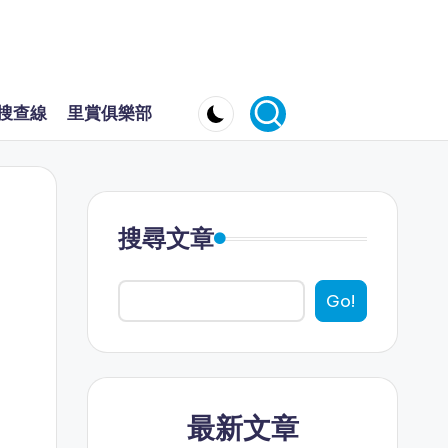
搜查線
里賞俱樂部
搜尋文章
Go!
最新文章