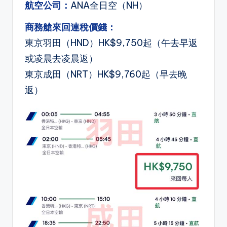
航空公司：
ANA全日空（NH）
商務艙來回連稅價錢：
東京羽田（HND）HK$9,750起（午去早返
或凌晨去凌晨返）
東京成田（NRT）HK$9,760起（早去晚
返）