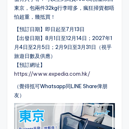
東京，包兩件32kg行李咁多，瘋狂掃貨都唔
怕超重，幾抵買！
【預訂日期】即日起至7月13日
【出發日期】8月1日至12月14日；2027年1
月4日至2月5日；2月9日至3月31日（視乎
旅遊日數及供應）
【預訂網址】
https://www.expedia.com.hk/
（覺得抵可Whatsapp同LINE Share俾朋
友）