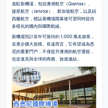
進駐新機場，包括澳洲航空（Qantas）、
捷星航空（Jetstar）、新加坡航空，以及紐
西蘭航空，標誌著機場開幕後可望同時提供
多樣化的國內與國際航線。
新機場預計首年可接待約 1,000 萬名旅客，
並逐步擴大規模。長遠而言，它有望成為悉
尼的重要門戶，不僅提升澳洲的航空運能，
也促進其與全球的商務、旅遊連結。