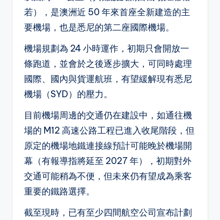
若），是澳洲近 50 年來首座全新建造的主
要機場，也是悉尼的第二座國際機場。
機場規劃為 24 小時運作，初期只會開放一
條跑道，並會於之後逐步擴大，可同時處理
國際、國內與貨運航班，有望緩解現有悉尼
機場（SYD）的壓力。
目前機場周邊的交通仍在建設中，如通往機
場的 M12 高速公路工程已進入收尾階段，但
原定的機場地鐵連接線預計可能晚於機場開
幕（有報導指將延至 2027 年），初期對外
交通可能稍為不便，但未來仍有望成為乘客
重要的鐵路選擇。
截至現時，已有至少四間航空公司宣布計劃