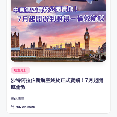
Posted
航空短打
in
沙特阿拉伯新航空終於正式賣飛！7月起開
航倫敦
按此瀏覽
May 29, 2026