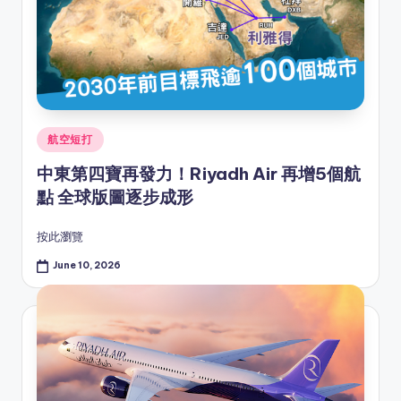
Posted
航空短打
in
中東第四寶再發力！Riyadh Air 再增5個航
點 全球版圖逐步成形
按此瀏覽
June 10, 2026