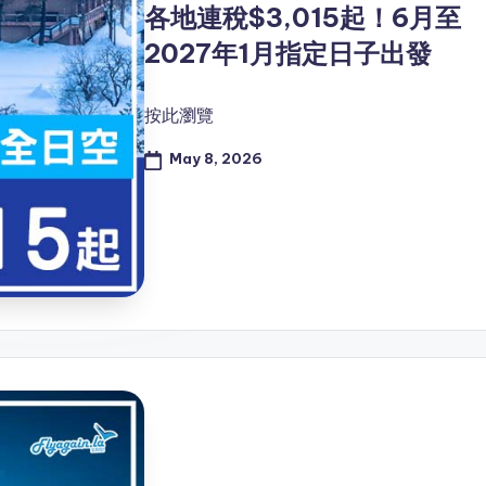
各地連稅$3,015起！6月至
2027年1月指定日子出發
按此瀏覽
May 8, 2026