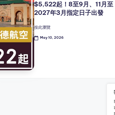
$5,522起！8至9月、11月至
2027年3月指定日子出發
按此瀏覽
May 10, 2026