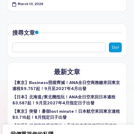
March 10, 2026
搜尋文章
Go!
最新文章
【東京】Business照樣齊減！ANA全日空商務艙來回東京
連稅$9,757起！9月至2027年4月出發
【日本】北海道/東北幾抵玩！ANA全日空來回日本連稅
$3,587起！9月至2027年4月指定日子出發
【東京】突發！暑假last minute！日本航空來回東京連稅
$3,715起！8月指定日子出發
【峇里】抵價直航度假勝地！香港航空直航來回峇里連稅
$2,531起！10月至12月指定日子出發