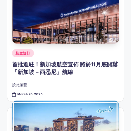
Posted
航空短打
in
首批進駐！新加坡航空宣佈 將於11月底開辦
「新加坡－西悉尼」航線
按此瀏覽
March 25, 2026