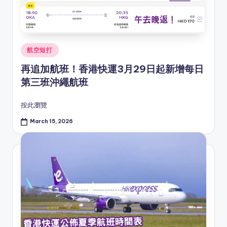
Posted
航空短打
in
再追加航班！香港快運3月29日起新增每日
第三班沖繩航班
按此瀏覽
March 15, 2026