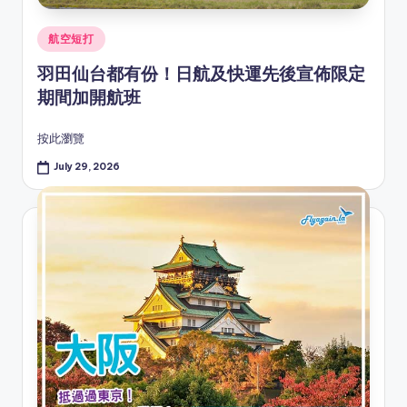
Posted
航空短打
in
羽田仙台都有份！日航及快運先後宣佈限定
期間加開航班
按此瀏覽
July 29, 2026