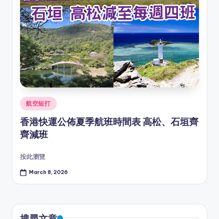
Posted
航空短打
in
香港快運公佈夏季航班時間表 高松、石垣齊
齊減班
按此瀏覽
March 8, 2026
搜尋文章