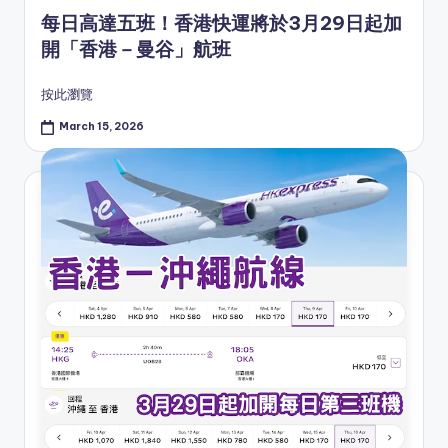
in
每日高達五班！香港快運將於3月29日起加
開「香港－曼谷」航班
按此瀏覽
March 15, 2026