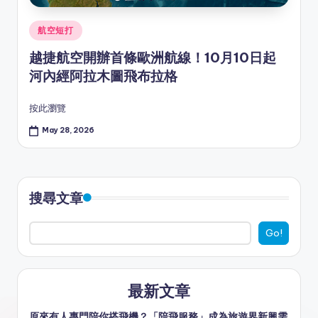
Posted
航空短打
in
越捷航空開辦首條歐洲航線！10月10日起
河內經阿拉木圖飛布拉格
按此瀏覽
May 28, 2026
搜尋文章
Go!
最新文章
原來有人專門陪你搭飛機？「陪飛服務」成為旅遊界新興需