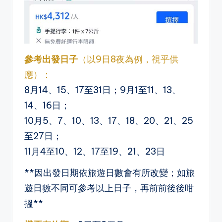
參考出發日子
（以9日8夜為例，視乎供
應）：
8月14、15、17至31日；9月1至11、13、
14、16日；
10月5、7、10、13、17、18、20、21、25
至27日；
11月4至10、12、17至19、21、23日
**因出發日期依旅遊日數會有所改變；如旅
遊日數不同可參考以上日子，再前前後後咁
搵**