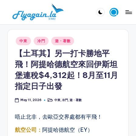
Skip
又
to
飛
content
啦
Posted
中東
冷門
遊・著數
！
in
【土耳其】另一打卡勝地平
Fl
飛！阿提哈德航空來回伊斯坦
y
堡連稅$4,312起！8月至11月
a
指定日子出發
g
ai
中東
,
冷門
,
遊・著數
May 11, 2026
Posted
n.
in
la
唔止北非，去歐亞交界處都有平飛！
航空公司：
阿提哈德航空（EY）