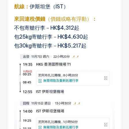
航線：
伊斯坦堡（IST）
來回連稅價錢
（價錢或略有浮動）
：
不包寄艙行李－HK$4,312起
包25kg寄艙行李－HK$4,630起
包30kg寄艙行李－HK$5,217起