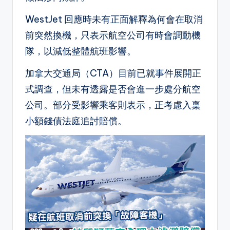
WestJet 回應時未有正面解釋為何會在取消
前突然換機，只表示航空公司有時會調動機
隊，以減低整體航班影響。
加拿大交通局（CTA）目前已就事件展開正
式調查，但未有透露是否會進一步處分航空
公司。部分受影響乘客則表示，正考慮入稟
小額錢債法庭追討賠償。