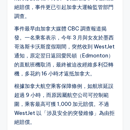
絕賠償，事件更已引起加拿大運輸監管部門
調查。
事件最早由加拿大媒體 CBC 調查報道揭
發。一名乘客表示，今年 3 月與女友於墨西
哥洛斯卡沃斯度假期間，突然收到 WestJet
通知，原定翌日返回愛民頓（Edmonton）
的直航班機取消，最終被迫改經維多利亞轉
機，多花約 16 小時才返抵加拿大。
根據加拿大航空乘客保障條例，如航班延誤
超過 9 小時，而原因屬航空公司可控制範
圍，乘客最高可獲 1,000 加元賠償。不過
WestJet 以「涉及安全的突發維修」為由拒
絕賠償。