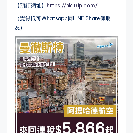
【預訂網址】
https://hk.trip.com/
（覺得抵可Whatsapp同LINE Share俾朋
友）