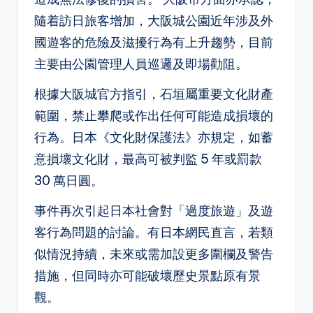
隨着訪日旅客增加，大阪城公園近年涉及外
國遊客的危險及滋擾行為有上升趨勢，目前
主要由公園管理人員巡邏及即場勸阻。
根據大阪城官方指引，石垣屬重要文化財產
範圍，禁止攀爬或作出任何可能造成損壞的
行為。日本《文化財保護法》亦規定，如蓄
意損壞文化財，最高可被判監 5 年或罰款
30 萬日圓。
事件再次引起日本社會對「過度旅遊」及遊
客行為問題的討論。有日本網民直言，若類
似情況持續，未來或需加設更多圍欄及警告
措施，但同時亦可能破壞歷史景點原有景
觀。