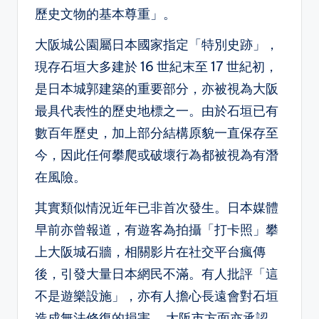
歷史文物的基本尊重」。
大阪城公園屬日本國家指定「特別史跡」，
現存石垣大多建於 16 世紀末至 17 世紀初，
是日本城郭建築的重要部分，亦被視為大阪
最具代表性的歷史地標之一。由於石垣已有
數百年歷史，加上部分結構原貌一直保存至
今，因此任何攀爬或破壞行為都被視為有潛
在風險。
其實類似情況近年已非首次發生。日本媒體
早前亦曾報道，有遊客為拍攝「打卡照」攀
上大阪城石牆，相關影片在社交平台瘋傳
後，引發大量日本網民不滿。有人批評「這
不是遊樂設施」，亦有人擔心長遠會對石垣
造成無法修復的損害。 大阪市方面亦承認，