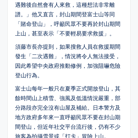
遇難後自然會有人來救，這種想法非常離
譜。」他又直言，封山期間登富士山等同
「賭命登山」，呼籲民眾不要再於封山期間
上山，甚至表示「不要輕易要求救援」。
須藤市長亦提到，如果搜救人員在救援期間
發生「二次遇難」，情況將令人無法接受，
因此希望中央政府推動修例，加強阻嚇危險
登山行為。
富士山每年一般只在夏季正式開放登山，其
餘時間山上積雪、強風及低溫情況嚴重，部
分路段亦完全沒有山屋及補給。日本警方及
地方政府多年來一直呼籲民眾不要在封山期
間登山，但近年社交平台流行後，仍有不少
旅客為拍攝雪景或「打卡」冒險上山。