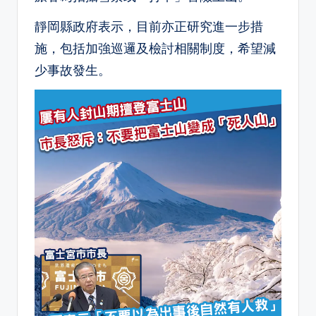
靜岡縣政府表示，目前亦正研究進一步措
施，包括加強巡邏及檢討相關制度，希望減
少事故發生。