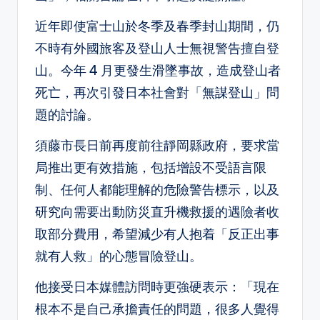
近年即使富士山於冬季及春季封山期間，仍
不時有外國旅客及登山人士無視警告擅自登
山。今年 4 月更發生滑墜事故，造成登山者
死亡，再次引發日本社會對「無謀登山」問
題的討論。
須藤市長日前再度前往靜岡縣政府，要求當
局推出更有效措施，包括增設不受語言限
制、任何人都能理解的危險警告標示，以及
研究向需要出動防災直升機救援的遇險者收
取部分費用，希望減少有人抱着「反正出事
就有人救」的心態冒險登山。
他接受日本媒體訪問時更強硬表示：「現在
根本不是自己承擔責任的問題，很多人覺得