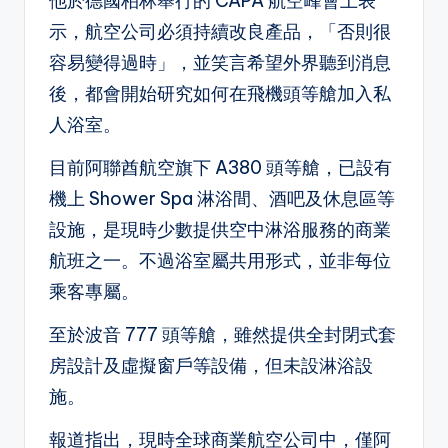
他於德國柏林舉行的 CAPA 航空峰會上表
示，航空公司必須持續改良產品，「否則很
容易變得過時」，並笑言希望外界聽到消息
後，都會開始研究如何在飛機頭等艙加入私
人浴室。
目前阿聯酋航空旗下 A380 頭等艙，已設有
機上 Shower Spa 淋浴間、酒吧及休息區等
設施，是現時少數提供空中淋浴服務的商業
航班之一。不過浴室屬共用形式，並非每位
乘客專屬。
至於波音 777 頭等艙，雖然提供全封閉式套
房設計及虛擬窗戶等設備，但未設淋浴設
施。
報道指出，現時全球商業航空公司中，僅阿