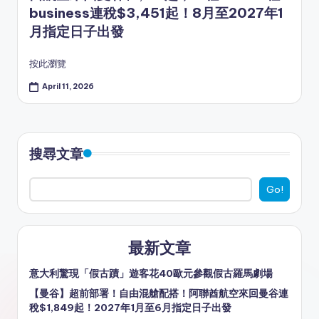
business連稅$3,451起！8月至2027年1
月指定日子出發
按此瀏覽
April 11, 2026
搜尋文章
Go!
最新文章
意大利驚現「假古蹟」遊客花40歐元參觀假古羅馬劇場
【曼谷】超前部署！自由混艙配搭！阿聯酋航空來回曼谷連
稅$1,849起！2027年1月至6月指定日子出發