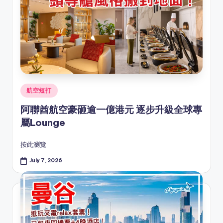
Posted
航空短打
in
阿聯酋航空豪砸逾一億港元 逐步升級全球專
屬Lounge
按此瀏覽
July 7, 2026