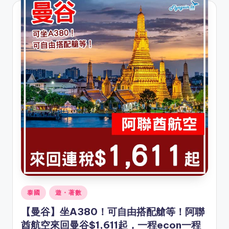
Posted
泰國
遊・著數
in
【曼谷】坐A380！可自由搭配艙等！阿聯
酋航空來回曼谷$1,611起，一程econ一程