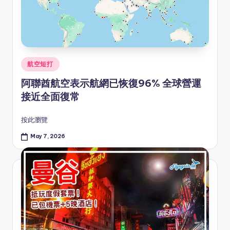
Posted
航空短打
in
阿聯酋航空表示航網已恢復96% 全球營運
接近全面復常
按此瀏覽
May 7, 2026