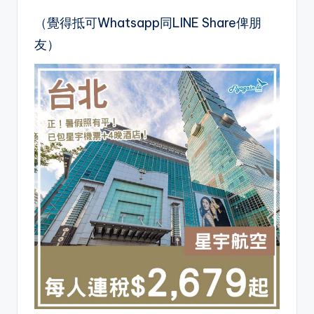
（覺得抵可Whatsapp同LINE Share俾朋
友）