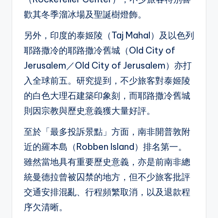
歡其冬季溜冰場及聖誕樹燈飾。
另外，印度的泰姬陵（Taj Mahal）及以色列
耶路撒冷的耶路撒冷舊城（Old City of
Jerusalem／Old City of Jerusalem）亦打
入全球前五。研究提到，不少旅客對泰姬陵
的白色大理石建築印象刻，而耶路撒冷舊城
則因宗教與歷史意義獲大量好評。
至於「最多投訴景點」方面，南非開普敦附
近的羅本島（Robben Island）排名第一。
雖然當地具有重要歷史意義，亦是前南非總
統曼德拉曾被囚禁的地方，但不少旅客批評
交通安排混亂、行程頻繁取消，以及退款程
序欠清晰。