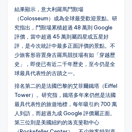
結果顯示，意大利羅馬鬥獸場
（Colosseum）成為全球最受歡迎景點。研
究指出，鬥獸場累積超過 48 萬則 Google
評價，當中超過 45 萬則屬四星或五星好
評，是今次統計中最多正面評價的景點。不
少旅客形容置身古羅馬競技場有如「穿越歷
史」，即使已有近二千年歷史，至今仍是全
球最具代表性的古蹟之一。
排名第二的是法國巴黎的艾菲爾鐵塔（Eiffel
Tower）。研究指，鐵塔多年來仍然是法國
最具代表性的旅遊地標，每年吸引約 700 萬
人到訪，而超過九成 Google 評價屬正面。
第三位則是美國紐約的洛克斐勒中心
（Rockefeller Center），不少旅客特別喜