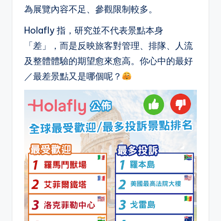
為展覽內容不足、參觀限制較多。
Holafly 指，研究並不代表景點本身
「差」，而是反映旅客對管理、排隊、人流
及整體體驗的期望愈來愈高。你心中的最好
／最差景點又是哪個呢？