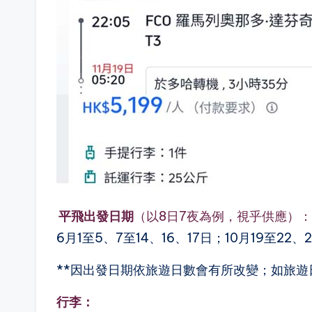
平飛出發日期
（以8日7夜為例，視乎供應）：
6月1至5、7至14、16、17日；10月19至22、
**因出發日期依旅遊日數會有所改變；如旅遊
行李：