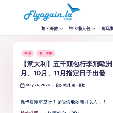
Skip
to
又
content
遊・著數
神卡懶人包
食玩
飛
啦
Posted
歐洲
遊・著數
！
in
【意大利】五千頭包行李飛歐洲！
Fl
月、10月、11月指定日子出發
y
May 24, 2026
歐洲
,
遊・著數
Posted
a
in
g
係卡塔爾航空呀！呢個價飛歐洲可以入手！
ai