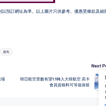
則以預訂網址為準。以上圖片只供參考。優惠受條款及細
羅馬
Next P
獸場
韓亞航空里數有望1:1轉入大韓航空 高卡
會員資格料可等值保留