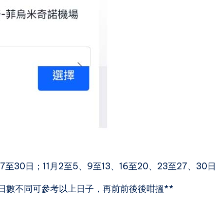
27至30日；11月2至5、9至13、16至20、23至27、30日
日數不同可參考以上日子，再前前後後咁搵**