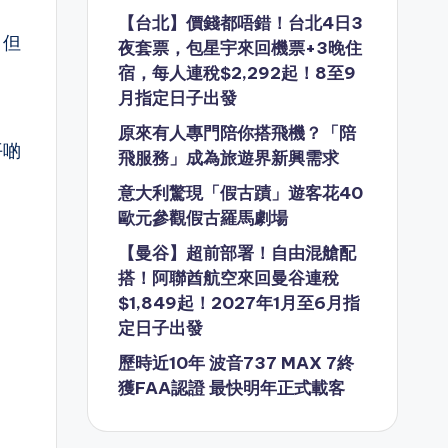
【台北】價錢都唔錯！台北4日3
，但
夜套票，包星宇來回機票+3晚住
宿，每人連稅$2,292起！8至9
月指定日子出發
原來有人專門陪你搭飛機？「陪
平啲
飛服務」成為旅遊界新興需求
意大利驚現「假古蹟」遊客花40
歐元參觀假古羅馬劇場
【曼谷】超前部署！自由混艙配
搭！阿聯酋航空來回曼谷連稅
$1,849起！2027年1月至6月指
定日子出發
歷時近10年 波音737 MAX 7終
獲FAA認證 最快明年正式載客