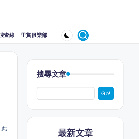
搜查線
里賞俱樂部
搜尋文章
Go!
。此
最新文章