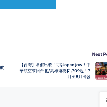
Next P
【台灣】暑假出發！可以open jaw！中
航
華航空來回台北/高雄連稅$1,709起！7
月至8月出發