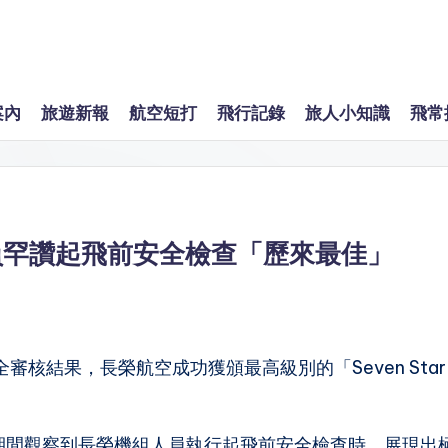
案內
旅遊新報
航空短打
飛行記錄
旅人小知識
飛常
員罕讚起飛前安全檢查「歷來最佳」
機艙安全審核結果，長榮航空成功獲頒最高級別的「Seven Star
員在評核期間觀察到長榮機組人員執行起飛前安全檢查時，展現出