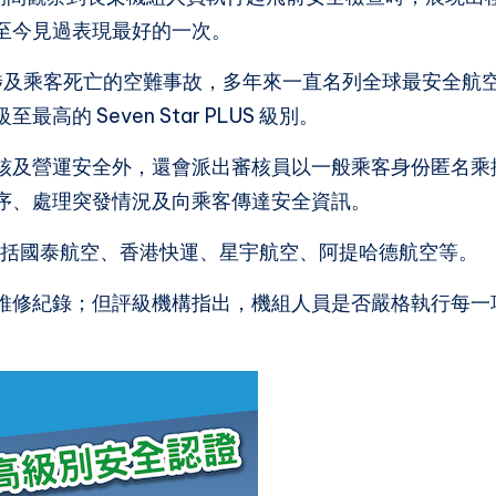
至今見過表現最好的一次。
發生涉及乘客死亡的空難事故，多年來一直名列全球最安全航
 Seven Star PLUS 級別。
核及營運安全外，還會派出審核員以一般乘客身份匿名乘
序、處理突發情況及向乘客傳達安全資訊。
航空公司包括國泰航空、香港快運、星宇航空、阿提哈德航空等。
維修紀錄；但評級機構指出，機組人員是否嚴格執行每一