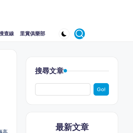
搜查線
里賞俱樂部
搜尋文章
Go!
最新文章
極高