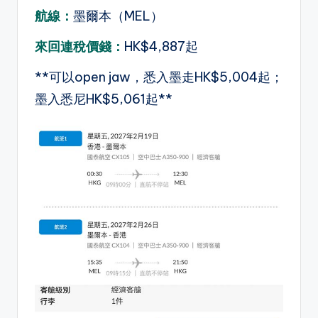
航線：
墨爾本（MEL）
來回連稅價錢：
HK$4,887起
**可以open jaw，悉入墨走HK$5,004起；
墨入悉尼HK$5,061起**