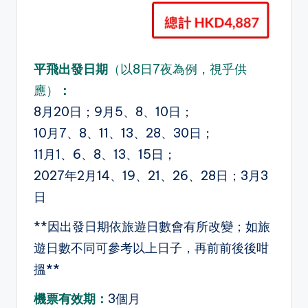
平飛出發日期
（以8日7夜為例，視乎供
應）
：
8月20日；9月5、8、10日；
10月7、8、11、13、28、30日；
11月1、6、8、13、15日；
2027年2月14、19、21、26、28日；3月3
日
**因出發日期依旅遊日數會有所改變；如旅
遊日數不同可參考以上日子，再前前後後咁
搵**
機票有效期：
3個月