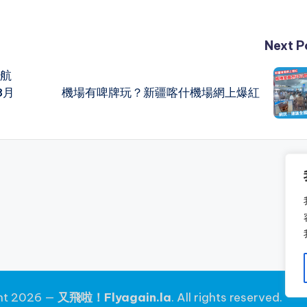
Next P
航
8月
機場有啤牌玩？新疆喀什機場網上爆紅
ht 2026 —
又飛啦！Flyagain.la
. All rights reserved.