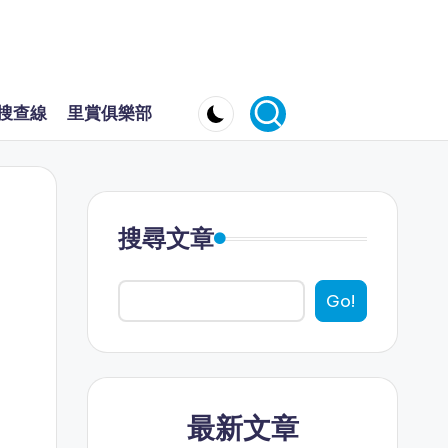
搜查線
里賞俱樂部
搜尋文章
Go!
最新文章