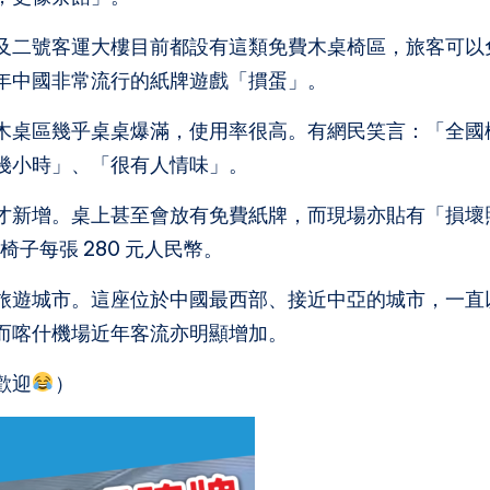
及二號客運大樓目前都設有這類免費木桌椅區，旅客可以
年中國非常流行的紙牌遊戲「摜蛋」。
木桌區幾乎桌桌爆滿，使用率很高。有網民笑言：「全國
幾小時」、「很有人情味」。
才新增。桌上甚至會放有免費紙牌，而現場亦貼有「損壞
椅子每張 280 元人民幣。
旅遊城市。這座位於中國最西部、接近中亞的城市，一直
而喀什機場近年客流亦明顯增加。
歡迎
）