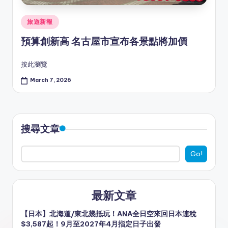
Posted
旅遊新報
in
預算創新高 名古屋市宣布各景點將加價
按此瀏覽
March 7, 2026
搜尋文章
Go!
最新文章
【日本】北海道/東北幾抵玩！ANA全日空來回日本連稅
$3,587起！9月至2027年4月指定日子出發