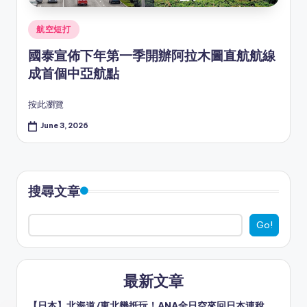
Posted
航空短打
in
國泰宣佈下年第一季開辦阿拉木圖直航航線
成首個中亞航點
按此瀏覽
June 3, 2026
搜尋文章
Go!
最新文章
【日本】北海道/東北幾抵玩！ANA全日空來回日本連稅