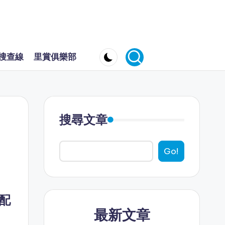
搜查線
里賞俱樂部
搜尋文章
Go!
配
最新文章