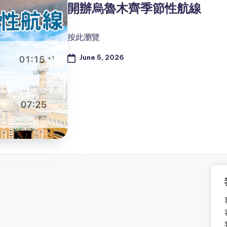
開辦烏魯木齊季節性航線
按此瀏覽
June 5, 2026