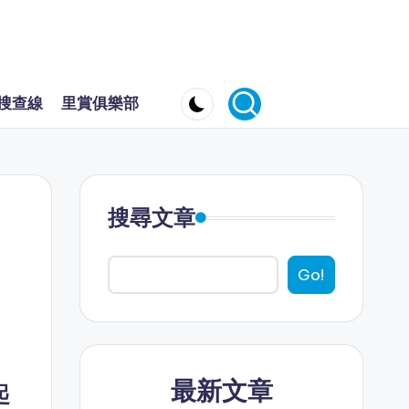
搜查線
里賞俱樂部
搜尋文章
Go!
最新文章
起