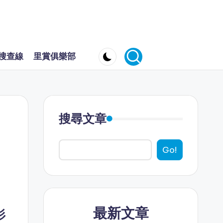
搜查線
里賞俱樂部
搜尋文章
Go!
最新文章
杉