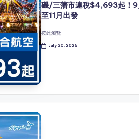
磯/三藩市連稅$4,693起！
至11月出發
按此瀏覽
July 30, 2026