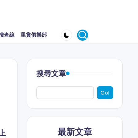
搜查線
里賞俱樂部
搜尋文章
Go!
最新文章
機上