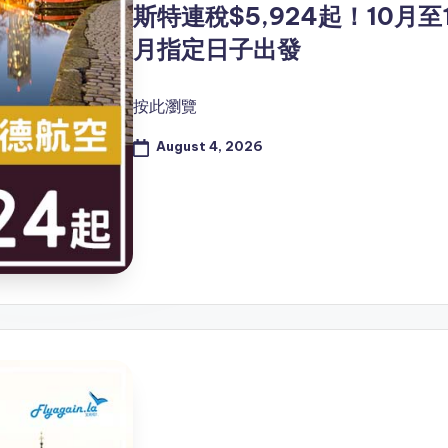
斯特連稅$5,924起！10月至1
月指定日子出發
按此瀏覽
August 4, 2026