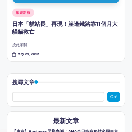
Posted
旅遊新報
in
日本「貓站長」再現！崖邊鐵路靠11個月大
貓貓救亡
按此瀏覽
May 29, 2026
搜尋文章
Go!
最新文章
【東京】Business照樣齊減！ANA全日空商務艙來回東京